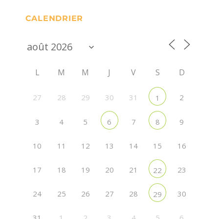
CALENDRIER
L
M
M
J
V
S
D
27
28
29
30
31
2
1
3
4
5
7
9
6
8
10
11
12
13
14
15
16
17
18
19
20
21
23
22
24
25
26
27
28
30
29
31
1
2
3
4
5
6