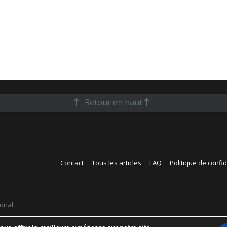
Retour en haut
Contact
Tous les articles
FAQ
Politique de confid
ional