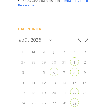
Le 29/08/2026
à Molsheim
Zumba Party Tahiti -
Beoneema
CALENDRIER
L
M
M
J
V
S
D
27
28
29
30
31
2
1
3
4
5
7
9
6
8
10
11
12
13
14
15
16
17
18
19
20
21
23
22
24
25
26
27
28
30
29