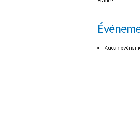
France
Événemen
Aucun événeme