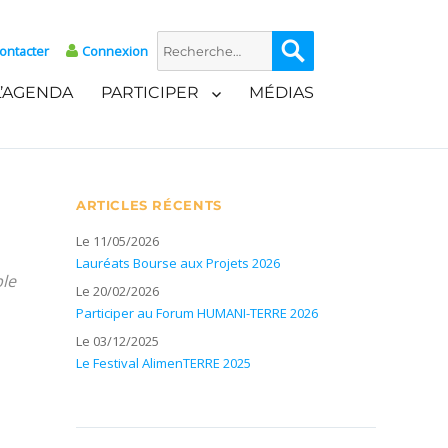
Recherche
Recherche
ontacter
Connexion
pour :
L’AGENDA
PARTICIPER
MÉDIAS
ARTICLES RÉCENTS
Le 11/05/2026
Lauréats Bourse aux Projets 2026
ble
Le 20/02/2026
Participer au Forum HUMANI-TERRE 2026
Le 03/12/2025
Le Festival AlimenTERRE 2025