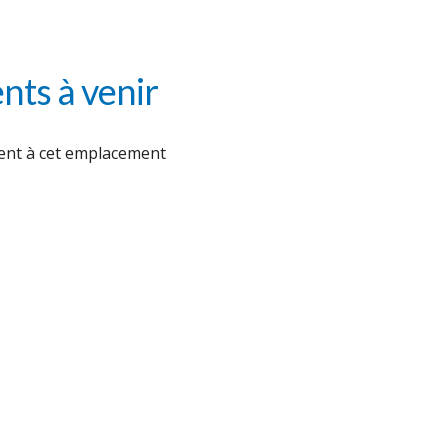
ts à venir
nt à cet emplacement