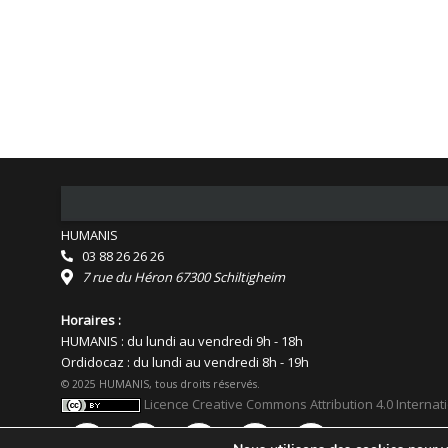
HUMANIS
03 88 26 26 26
7 rue du Héron 67300 Schiltigheim
Horaires :
HUMANIS : du lundi au vendredi 9h - 18h
Ordidocaz : du lundi au vendredi 8h - 19h
© 2025 HUMANIS, tous droits réservés.
Licence Creative Commons Attribution 4.0 Internat