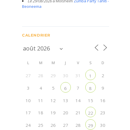
Le 29/08/2026
à Molsheim
Zumba Party Tahiti -
Beoneema
CALENDRIER
L
M
M
J
V
S
D
27
28
29
30
31
2
1
3
4
5
7
9
6
8
10
11
12
13
14
15
16
17
18
19
20
21
23
22
24
25
26
27
28
30
29