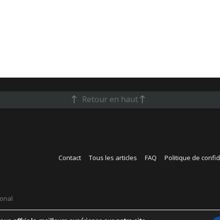
Retour en haut
Contact
Tous les articles
FAQ
Politique de confid
ional