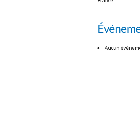
France
Événemen
Aucun événeme