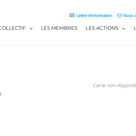
Lettre d’information
Nous c
COLLECTIF
LES MEMBRES
LES ACTIONS
Carte non disponi
e