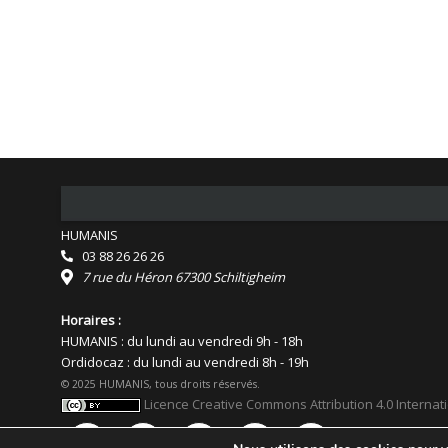
HUMANIS
03 88 26 26 26
7 rue du Héron 67300 Schiltigheim
Horaires :
HUMANIS : du lundi au vendredi 9h - 18h
Ordidocaz : du lundi au vendredi 8h - 19h
© 2025 HUMANIS, tous droits réservés.
Licence Creative Commons Attribution 4.0 Internat