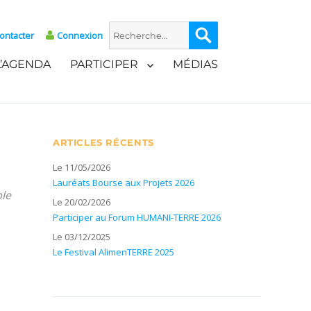
Recherche
Recherche
ontacter
Connexion
pour :
L’AGENDA
PARTICIPER
MÉDIAS
ARTICLES RÉCENTS
Le 11/05/2026
Lauréats Bourse aux Projets 2026
ble
Le 20/02/2026
Participer au Forum HUMANI-TERRE 2026
Le 03/12/2025
Le Festival AlimenTERRE 2025