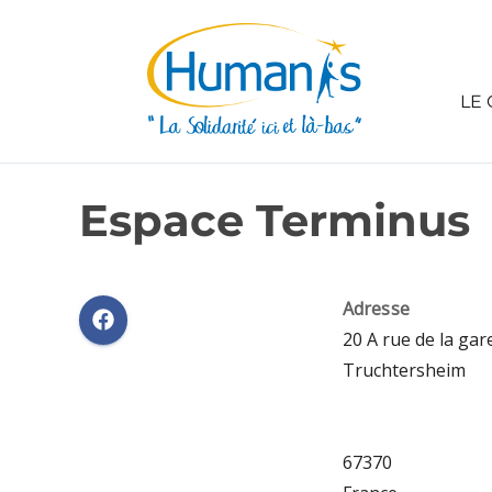
LE 
Espace Terminus
Adresse
20 A rue de la gar
Truchtersheim
67370