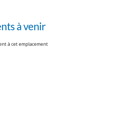
ts à venir
nt à cet emplacement