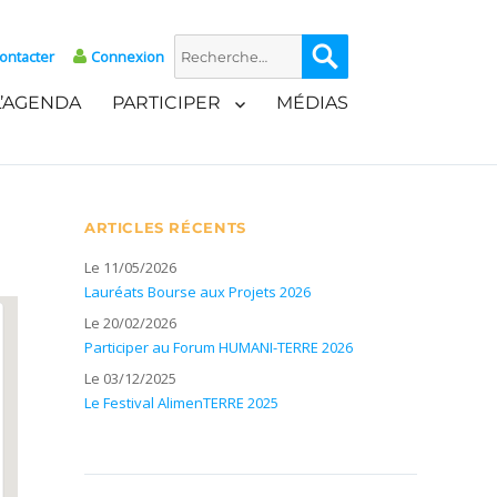
Recherche
Recherche
ontacter
Connexion
pour :
L’AGENDA
PARTICIPER
MÉDIAS
ARTICLES RÉCENTS
Le 11/05/2026
Lauréats Bourse aux Projets 2026
Le 20/02/2026
Participer au Forum HUMANI-TERRE 2026
Le 03/12/2025
Le Festival AlimenTERRE 2025