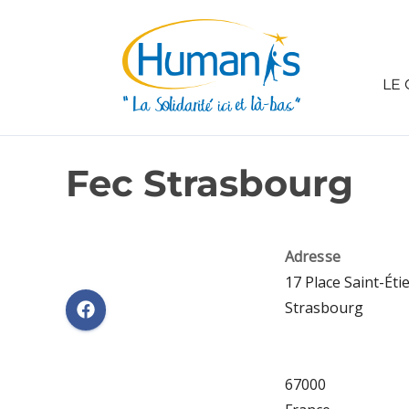
LE 
Fec Strasbourg
Adresse
17 Place Saint-Éti
Strasbourg
67000