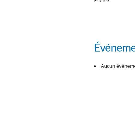
France
Événemen
Aucun événeme