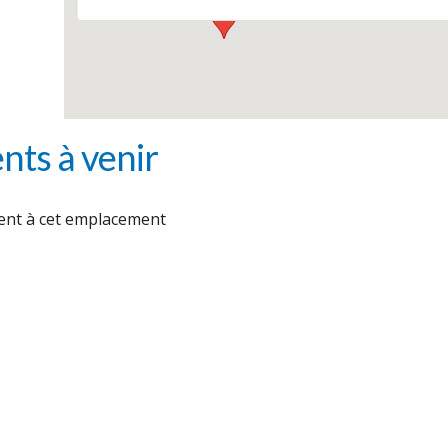
ts à venir
nt à cet emplacement