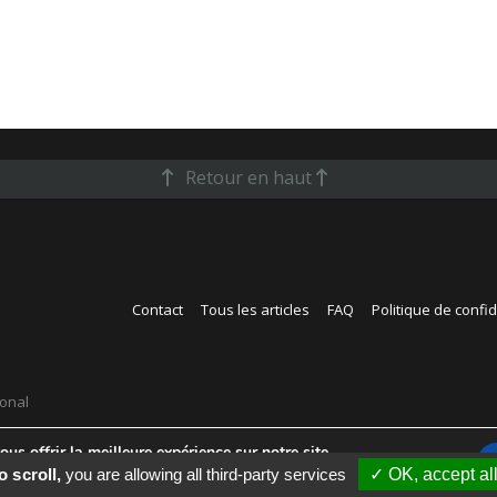
Retour en haut
Contact
Tous les articles
FAQ
Politique de confid
ional
us offrir la meilleure expérience sur notre site.
s cookies que nous utilisons ou les désactiver dans
réglages
.
o scroll,
you are allowing all third-party services
✓ OK, accept al