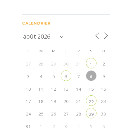
CALENDRIER
L
M
M
J
V
S
D
27
28
29
30
31
2
1
8
3
4
5
7
9
6
10
11
12
13
14
15
16
17
18
19
20
21
23
22
24
25
26
27
28
30
29
31
1
2
3
4
5
6