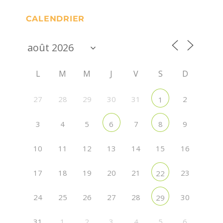
CALENDRIER
L
M
M
J
V
S
D
27
28
29
30
31
2
1
3
4
5
7
9
6
8
10
11
12
13
14
15
16
17
18
19
20
21
23
22
24
25
26
27
28
30
29
31
1
2
3
4
5
6