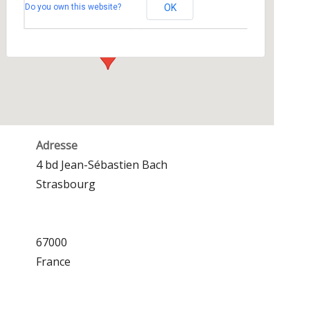
Do you own this website?
OK
4 bd Jean-Sébastien Bach - Strasbourg
Événements
Adresse
4 bd Jean-Sébastien Bach
Strasbourg
67000
France