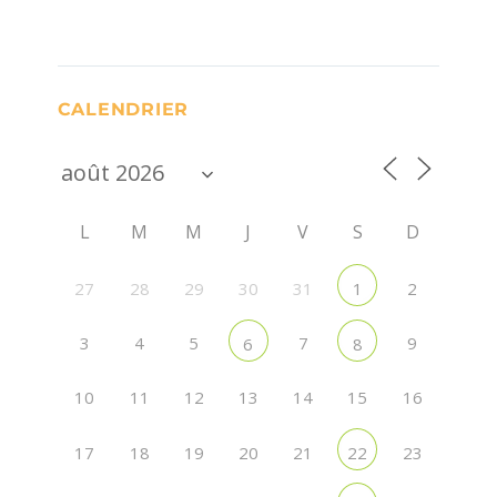
CALENDRIER
L
M
M
J
V
S
D
27
28
29
30
31
2
1
3
4
5
7
9
6
8
10
11
12
13
14
15
16
17
18
19
20
21
23
22