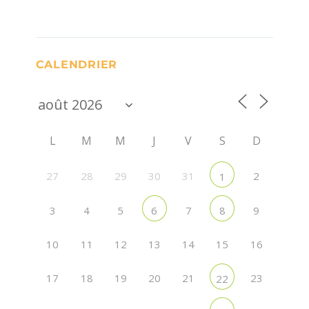
CALENDRIER
L
M
M
J
V
S
D
27
28
29
30
31
2
1
3
4
5
7
9
6
8
10
11
12
13
14
15
16
17
18
19
20
21
23
22