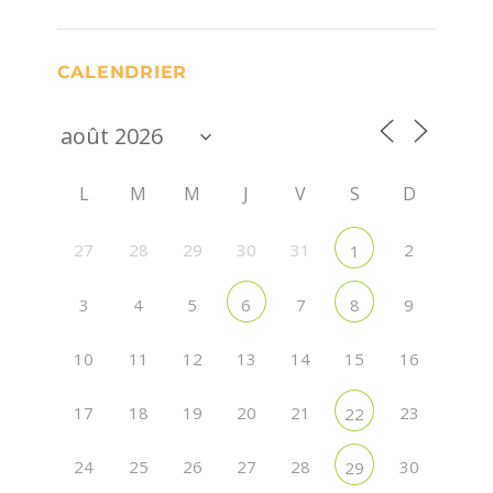
CALENDRIER
L
M
M
J
V
S
D
27
28
29
30
31
2
1
3
4
5
7
9
6
8
10
11
12
13
14
15
16
17
18
19
20
21
23
22
24
25
26
27
28
30
29