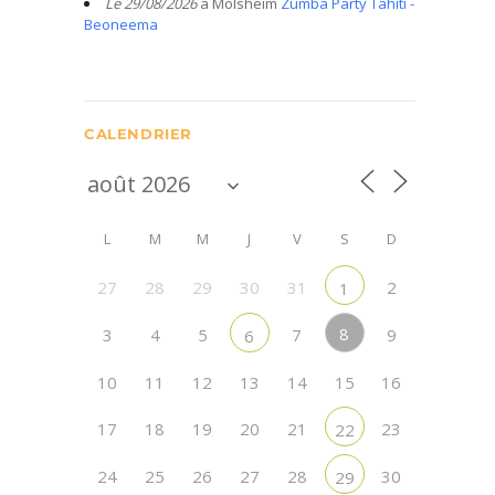
Le 29/08/2026
à Molsheim
Zumba Party Tahiti -
Beoneema
CALENDRIER
L
M
M
J
V
S
D
27
28
29
30
31
2
1
8
3
4
5
7
9
6
10
11
12
13
14
15
16
17
18
19
20
21
23
22
24
25
26
27
28
30
29