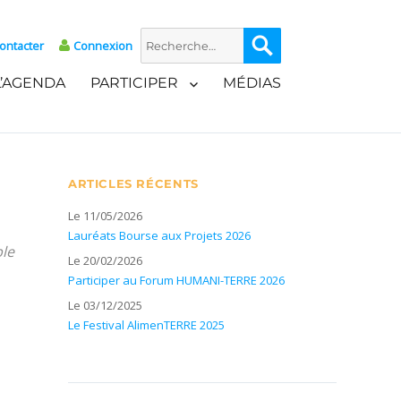
Recherche
Recherche
ontacter
Connexion
pour :
L’AGENDA
PARTICIPER
MÉDIAS
ARTICLES RÉCENTS
Le 11/05/2026
Lauréats Bourse aux Projets 2026
ble
Le 20/02/2026
Participer au Forum HUMANI-TERRE 2026
Le 03/12/2025
Le Festival AlimenTERRE 2025