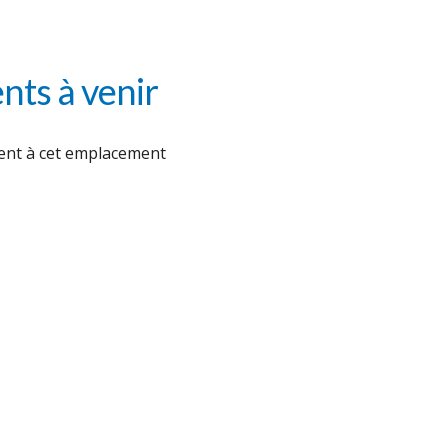
ts à venir
nt à cet emplacement