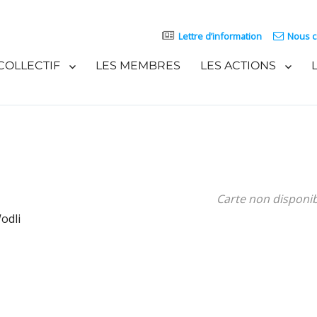
Lettre d’information
Nous c
COLLECTIF
LES MEMBRES
LES ACTIONS
Carte non disponi
odli