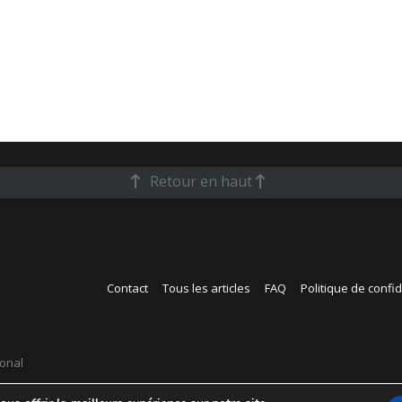
Retour en haut
Contact
Tous les articles
FAQ
Politique de confid
ional