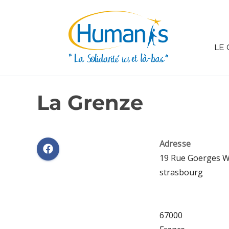
LE 
La Grenze
Adresse
19 Rue Goerges W
strasbourg
67000