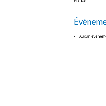
France
Événemen
Aucun événeme