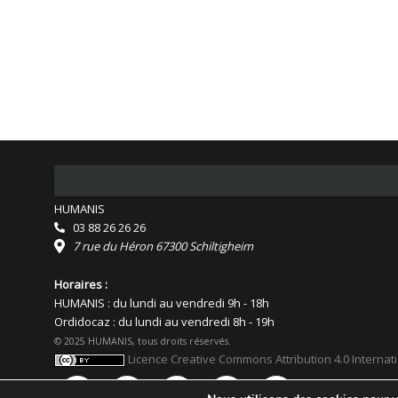
HUMANIS
03 88 26 26 26
7 rue du Héron 67300 Schiltigheim
Horaires :
HUMANIS : du lundi au vendredi 9h - 18h
Ordidocaz : du lundi au vendredi 8h - 19h
© 2025 HUMANIS, tous droits réservés.
Licence Creative Commons Attribution 4.0 Internat