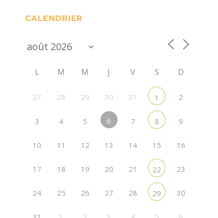
CALENDRIER
L
M
M
J
V
S
D
27
28
29
30
31
2
1
6
3
4
5
7
9
8
10
11
12
13
14
15
16
17
18
19
20
21
23
22
24
25
26
27
28
30
29
31
1
2
3
4
5
6