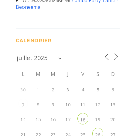
Zumba Party Tahiti -
Le 29/08/2026
à Molsheim
Beoneema
CALENDRIER
L
M
M
J
V
S
D
30
1
2
3
4
5
6
8
9
10
11
12
13
7
14
15
16
17
19
20
18
21
22
23
24
25
27
26