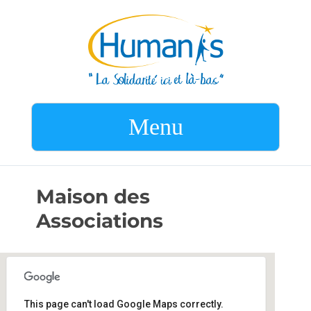
Menu
Maison des
Associations
This page can't load Google Maps correctly.