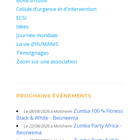
Boite à outils
Cellule d’urgence et d'intervention
ECSI
Idées
Journée mondiale
La vie d’HUMANIS
Témoignages
Zoom sur une association
PROCHAINS ÉVÈNEMENTS
Zumba 100 % Fitness
Le 08/08/2026
à Molsheim
Black & White - Beoneema
Zumba Party Africa -
Le 22/08/2026
à Molsheim
Beoneema