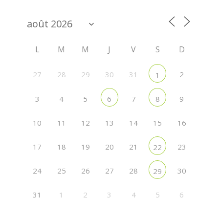
L
M
M
J
V
S
D
27
28
29
30
31
2
1
3
4
5
7
9
6
8
10
11
12
13
14
15
16
17
18
19
20
21
23
22
24
25
26
27
28
30
29
31
1
2
3
4
5
6