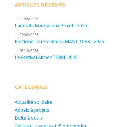
ARTICLES RÉCENTS
Le 11/05/2026
Lauréats Bourse aux Projets 2026
Le 20/02/2026
Participer au Forum HUMANI-TERRE 2026
Le 03/12/2025
Le Festival AlimenTERRE 2025
CATÉGORIES
Actualité solidaire
Appels à projets
Boite à outils
Cellule d’urgence et d'intervention