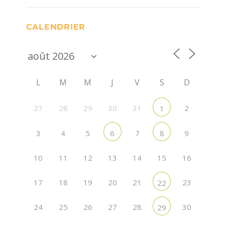
CALENDRIER
L
M
M
J
V
S
D
27
28
29
30
31
2
1
3
4
5
7
9
6
8
10
11
12
13
14
15
16
17
18
19
20
21
23
22
24
25
26
27
28
30
29