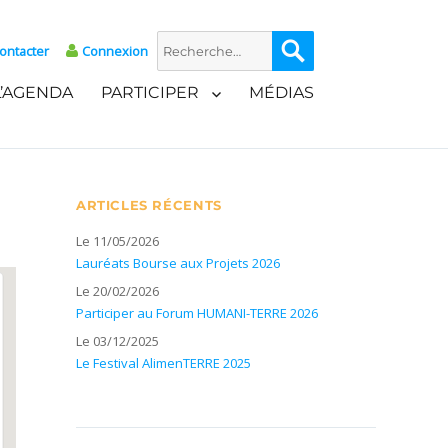
Recherche
Recherche
ontacter
Connexion
pour :
L’AGENDA
PARTICIPER
MÉDIAS
ARTICLES RÉCENTS
Le 11/05/2026
Lauréats Bourse aux Projets 2026
Le 20/02/2026
Participer au Forum HUMANI-TERRE 2026
Le 03/12/2025
Le Festival AlimenTERRE 2025