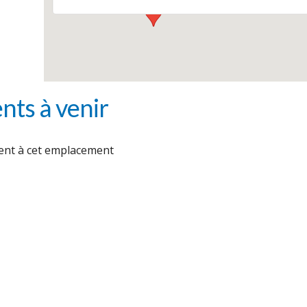
ts à venir
nt à cet emplacement