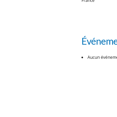
France
Événemen
Aucun événeme