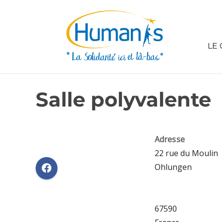
LE 
Salle polyvalente
Adresse
22 rue du Moulin
Ohlungen
67590