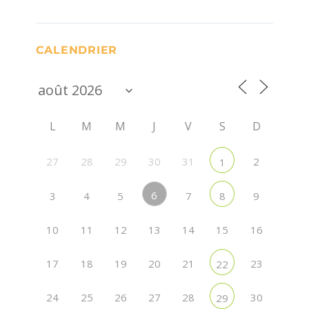
CALENDRIER
L
M
M
J
V
S
D
27
28
29
30
31
2
1
6
3
4
5
7
9
8
10
11
12
13
14
15
16
17
18
19
20
21
23
22
24
25
26
27
28
30
29