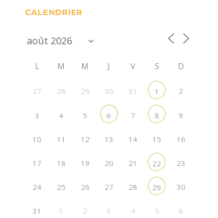
CALENDRIER
L
M
M
J
V
S
D
27
28
29
30
31
2
1
3
4
5
7
9
6
8
10
11
12
13
14
15
16
17
18
19
20
21
23
22
24
25
26
27
28
30
29
31
1
2
3
4
5
6