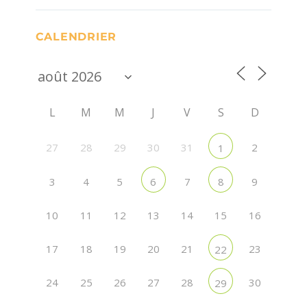
CALENDRIER
L
M
M
J
V
S
D
27
28
29
30
31
2
1
3
4
5
7
9
6
8
10
11
12
13
14
15
16
17
18
19
20
21
23
22
24
25
26
27
28
30
29