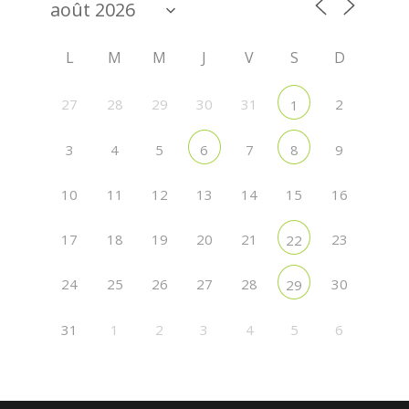
L
M
M
J
V
S
D
27
28
29
30
31
2
1
3
4
5
7
9
6
8
10
11
12
13
14
15
16
17
18
19
20
21
23
22
24
25
26
27
28
30
29
31
1
2
3
4
5
6