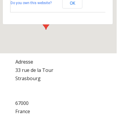
Do you own this website?
OK
33 rue de la Tour - Strasbourg
Événements
Adresse
33 rue de la Tour
Strasbourg
67000
France