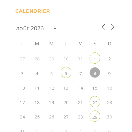
CALENDRIER
L
M
M
J
V
S
D
27
28
29
30
31
2
1
8
3
4
5
7
9
6
10
11
12
13
14
15
16
17
18
19
20
21
23
22
24
25
26
27
28
30
29
31
1
2
3
4
5
6