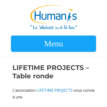
Menu
LIFETIME PROJECTS –
Table ronde
L’association
LIFETIME PROJECTS
vous convie
à une