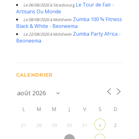
Le Tour de Fair -
Le 06/08/2026
à Strasbourg
Artisans Du Monde
Zumba 100 % Fitness
Le 08/08/2026
à Molsheim
Black & White - Beoneema
Zumba Party Africa -
Le 22/08/2026
à Molsheim
Beoneema
CALENDRIER
L
M
M
J
V
S
D
27
28
29
30
31
2
1