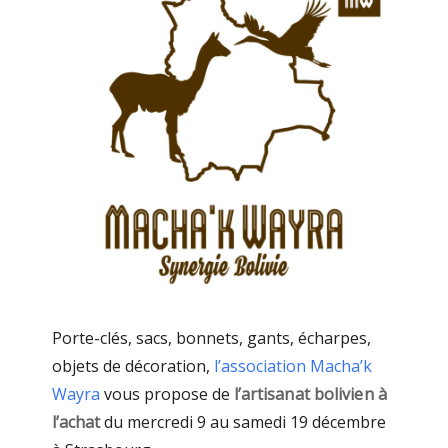
Porte-clés, sacs, bonnets, gants, écharpes,
objets de décoration,
l’association Macha’k
Wayra
vous propose de
l’artisanat bolivien à
l’achat
du mercredi 9 au samedi 19 décembre