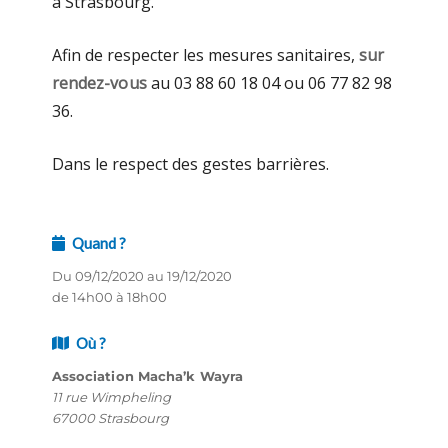
à Strasbourg.
Afin de respecter les mesures sanitaires,
sur
rendez-vous
au 03 88 60 18 04 ou 06 77 82 98
36.
Dans le respect des gestes barrières.
Quand ?
Du 09/12/2020 au 19/12/2020
de 14h00 à 18h00
Où ?
Association Macha’k Wayra
11 rue Wimpheling
67000 Strasbourg