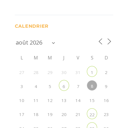
CALENDRIER
L
M
M
J
V
S
D
27
28
29
30
31
2
1
8
3
4
5
7
9
6
10
11
12
13
14
15
16
17
18
19
20
21
23
22