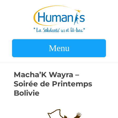
Menu
Macha’K Wayra –
Soirée de Printemps
Bolivie