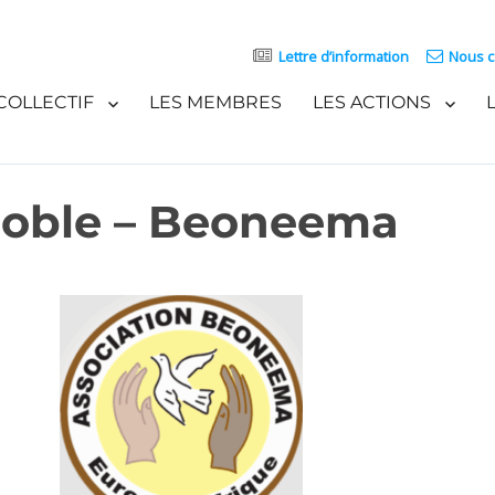
Lettre d’information
Nous c
COLLECTIF
LES MEMBRES
LES ACTIONS
noble – Beoneema