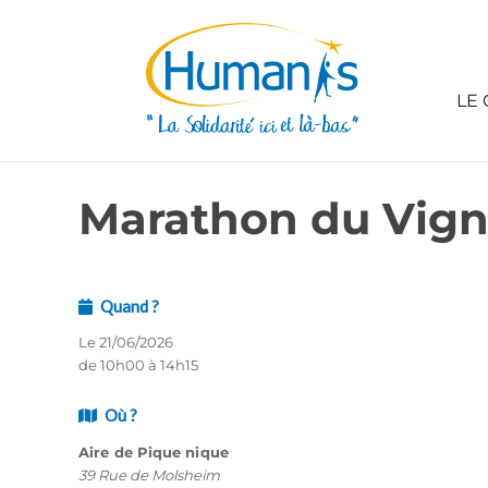
LE 
Marathon du Vig
Quand ?
Le 21/06/2026
de 10h00 à 14h15
Où ?
Aire de Pique nique
39 Rue de Molsheim