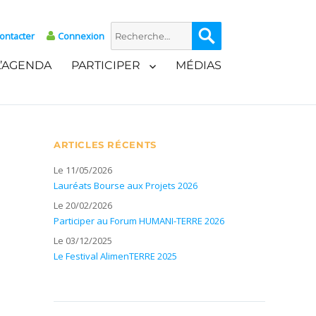
Recherche
Recherche
ontacter
Connexion
pour :
L’AGENDA
PARTICIPER
MÉDIAS
ARTICLES RÉCENTS
Le 11/05/2026
Lauréats Bourse aux Projets 2026
Le 20/02/2026
Participer au Forum HUMANI-TERRE 2026
Le 03/12/2025
Le Festival AlimenTERRE 2025