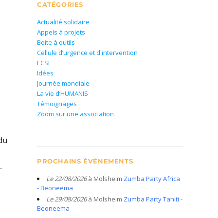
CATÉGORIES
Actualité solidaire
Appels à projets
Boite à outils
Cellule d’urgence et d'intervention
ECSI
Idées
Journée mondiale
La vie d’HUMANIS
Témoignages
Zoom sur une association
 du
PROCHAINS ÉVÈNEMENTS
-
Le 22/08/2026
à Molsheim
Zumba Party Africa
- Beoneema
Le 29/08/2026
à Molsheim
Zumba Party Tahiti -
Beoneema