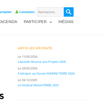
Recherche
Recherche
ontacter
Connexion
pour :
L’AGENDA
PARTICIPER
MÉDIAS
ARTICLES RÉCENTS
Le 11/05/2026
Lauréats Bourse aux Projets 2026
Le 20/02/2026
Participer au Forum HUMANI-TERRE 2026
Le 03/12/2025
Le Festival AlimenTERRE 2025