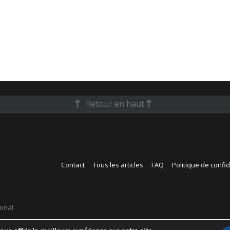
Retour en haut
Contact
Tous les articles
FAQ
Politique de confid
ional