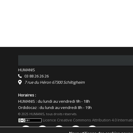
HUMANIS
03 88 26 26 26
7 rue du Héron 67300 Schiltigheim
Horaires :
HUMANIS : du lundi au vendredi 9h - 18h
Ordidocaz : du lundi au vendredi 8h - 19h
© 2025 HUMANIS, tous droits réservés.
Licence Creative Commons Attribution 4.0 Internat