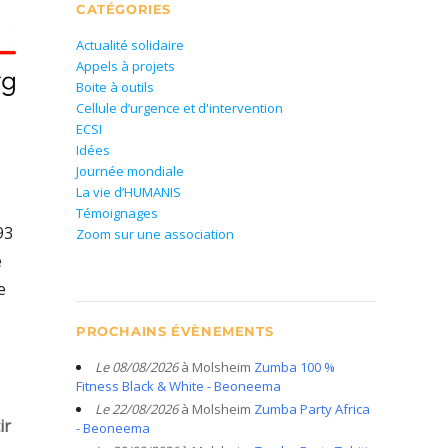
CATÉGORIES
Actualité solidaire
Appels à projets
Boite à outils
Cellule d’urgence et d'intervention
ECSI
Idées
Journée mondiale
La vie d’HUMANIS
Témoignages
93
Zoom sur une association
e
e
PROCHAINS ÉVÈNEMENTS
Le 08/08/2026
à Molsheim
Zumba 100 %
Fitness Black & White - Beoneema
Le 22/08/2026
à Molsheim
Zumba Party Africa
ir
- Beoneema