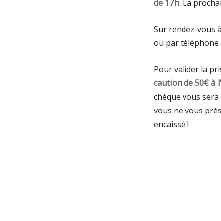
de 17h
. La procha
Sur rendez-vous à
ou par téléphone 
Pour valider la pr
caution de 50€ à 
chèque vous sera 
vous ne vous prés
encaissé !