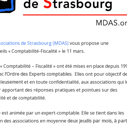
sociations de Strasbourg (MDAS)
vous propose une
s « Comptabilité-Fiscalité » le 11 mars.
 Comptabilité – Fiscalité » ont été mises en place depuis 19
ec l’Ordre des Experts comptables.
Elles ont pour objectif d
cieusement
et en toute confidentialité, aux associations qui l
r apportant des réponses pratiques et pointues sur des
ité et de comptabilité.
est animée par un expert-comptable. Elle se tient dans les
on des associations en moyenne
deux jeudis par mois, à part