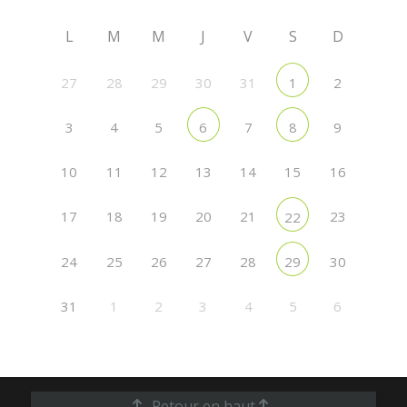
L
M
M
J
V
S
D
27
28
29
30
31
2
1
3
4
5
7
9
6
8
10
11
12
13
14
15
16
17
18
19
20
21
23
22
24
25
26
27
28
30
29
31
1
2
3
4
5
6
Retour en haut