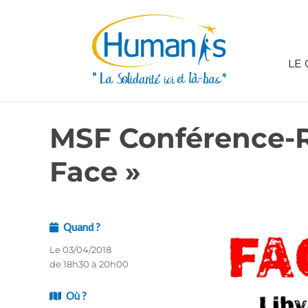
LE 
MSF Conférence-R
Face »
Quand ?
Le 03/04/2018
de 18h30 à 20h00
Où ?