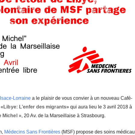
lsace-Lorraine
a le plaisir de vous convier à un nouveau Café-
«Libye: L’enfer des migrants
» qui aura lieu le 3 avril 2018 à
e Michel »
, 20 Av. de la Marseillaise à Strasbourg.
n,
Médecins Sans Frontières
(MSF) propose des soins médicau