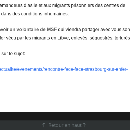
demandeurs d’asile et aux migrants prisonniers des centres de
li dans des conditions inhumaines.
avoir
un volontaire de MSF
qui viendra partager avec vous so
nfer vécu par les migrants en Libye, enlevés, séquestrés, torturés
sur le sujet:
/actualite/evenements/rencontre-face-face-strasbourg-sur-enfer-
Retour en haut