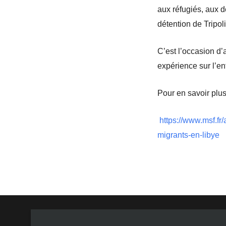
aux réfugiés, aux 
détention de Tripo
C’est l’occasion d’
expérience
sur l’e
Pour en savoir plus 
https://www.msf.fr
migrants-en-libye