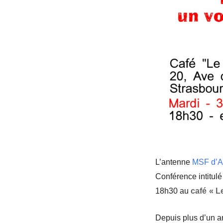
L’antenne
MSF d’A
Conférence intitulé
18h30 au
café « L
Depuis plus d’un a