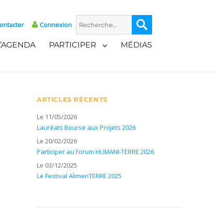
Recherche
Recherche
ontacter
Connexion
pour :
L’AGENDA
PARTICIPER
MÉDIAS
ARTICLES RÉCENTS
Le 11/05/2026
Lauréats Bourse aux Projets 2026
Le 20/02/2026
Participer au Forum HUMANI-TERRE 2026
Le 03/12/2025
Le Festival AlimenTERRE 2025