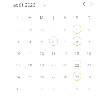
L
M
M
J
V
S
D
27
28
29
30
31
2
1
3
4
5
7
9
6
8
10
11
12
13
14
15
16
17
18
19
20
21
23
22
24
25
26
27
28
30
29
31
1
2
3
4
5
6