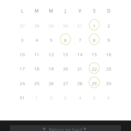
L
M
M
J
V
S
D
27
28
29
30
31
2
1
3
4
5
7
9
6
8
10
11
12
13
14
15
16
17
18
19
20
21
23
22
24
25
26
27
28
30
29
31
1
2
3
4
5
6
Retour en haut