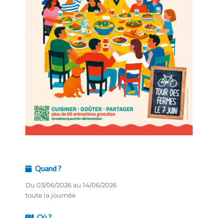
Quand ?
Du 03/06/2026 au 14/06/2026
toute la journée
Où ?