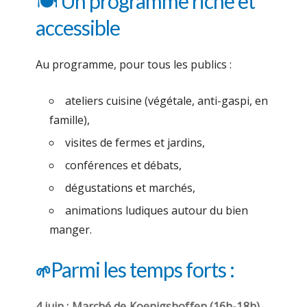
🍽️ Un programme riche et
accessible
Au programme, pour tous les publics :
ateliers cuisine (végétale, anti-gaspi, en
famille),
visites de fermes et jardins,
conférences et débats,
dégustations et marchés,
animations ludiques autour du bien
manger.
Parmi les temps forts :
🌱
4 juin : Marché de Koenigshoffen (16h-18h)