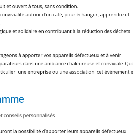
it et ouvert à tous, sans condition.
nvivialité autour d’un café, pour échanger, apprendre et
.
ique et solidaire en contribuant à la réduction des déchets
geons à apporter vos appareils défectueux et à venir
parateurs dans une ambiance chaleureuse et conviviale. Qu
ticulier, une entreprise ou une association, cet événement e
ramme
t conseils personnalisés
uront la possibilité d’apporter leurs appareils défectueux