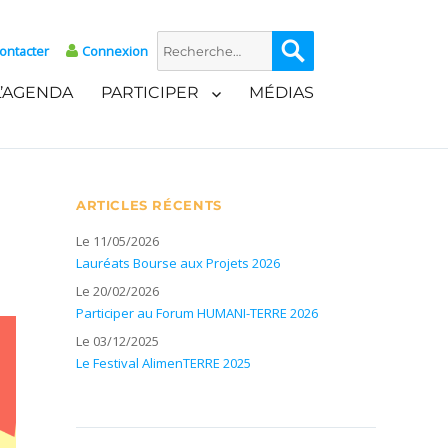
Recherche
Recherche
ontacter
Connexion
pour :
L’AGENDA
PARTICIPER
MÉDIAS
ARTICLES RÉCENTS
Le 11/05/2026
Lauréats Bourse aux Projets 2026
Le 20/02/2026
Participer au Forum HUMANI-TERRE 2026
Le 03/12/2025
Le Festival AlimenTERRE 2025