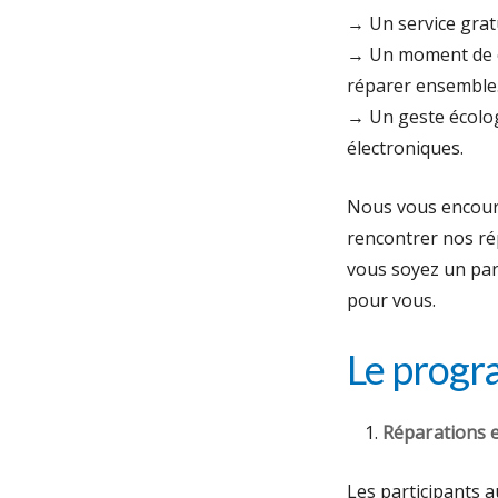
→ Un service gratu
→ Un moment de co
réparer ensemble
→ Un geste écolog
électroniques.
Nous vous encoura
rencontrer nos ré
vous soyez un par
pour vous.
Le prog
Réparations e
Les participants a