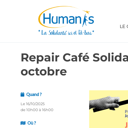
LE 
Repair Café Solid
octobre
Quand ?
Le 16/10/2025
de 10h00 à 16h00
Où ?