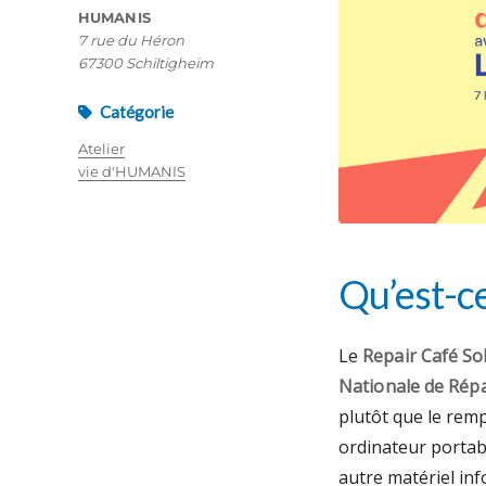
HUMANIS
7 rue du Héron
67300 Schiltigheim
Catégorie
Atelier
vie d'HUMANIS
Qu’est-ce
Le
Repair Café Sol
Nationale de Rép
plutôt que le rem
ordinateur portab
autre matériel inf