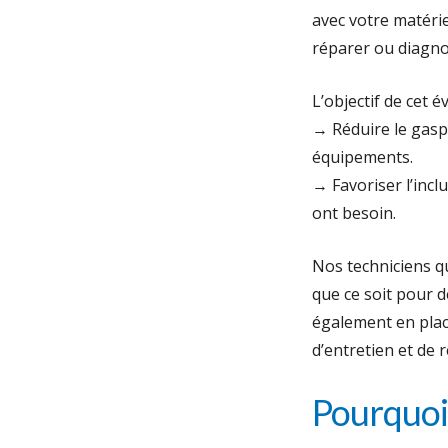
avec votre matérie
réparer ou diagno
L’objectif de cet 
→ Réduire le gasp
équipements.
→ Favoriser l’incl
ont besoin.
Nos techniciens qu
que ce soit pour 
également en plac
d’entretien et de 
Pourquoi 