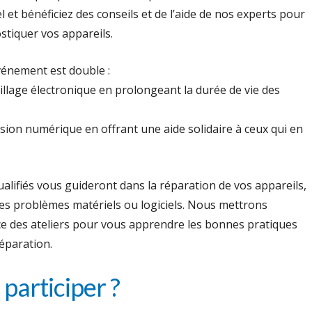
l et bénéficiez des conseils et de l’aide de nos experts pour
stiquer vos appareils.
événement est double :
illage électronique en prolongeant la durée de vie des
usion numérique en offrant une aide solidaire à ceux qui en
alifiés vous guideront dans la réparation de vos appareils,
des problèmes matériels ou logiciels. Nous mettrons
e des ateliers pour vous apprendre les bonnes pratiques
réparation.
participer ?