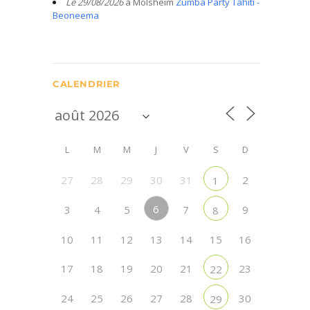
Le 29/08/2026
à Molsheim
Zumba Party Tahiti -
Beoneema
CALENDRIER
L
M
M
J
V
S
D
27
28
29
30
31
2
1
6
3
4
5
7
9
8
10
11
12
13
14
15
16
17
18
19
20
21
23
22
24
25
26
27
28
30
29