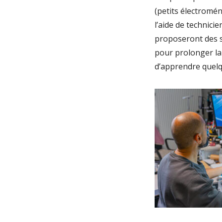
(petits électromén
l’aide de technici
proposeront des s
pour prolonger la 
d’apprendre quelq