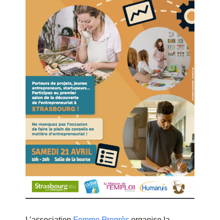
L’association
Femme Progrès
organise la