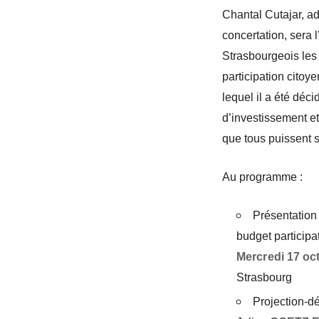
Chantal Cutajar, ad
concertation, sera 
Strasbourgeois les
participation citoye
lequel il a été déc
d’investissement et
que tous puissent s
Au programme :
Présentation 
budget participat
Mercredi 17 oc
Strasbourg
Projection-d