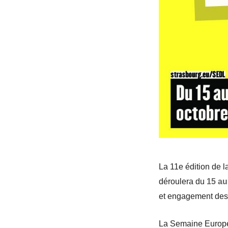
La 11e édition de l
déroulera du
15 au
et engagement des c
La Semaine Europé