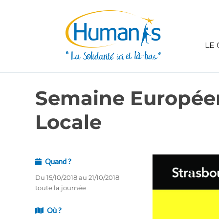
LE 
Semaine Européen
Locale
Quand ?
Du 15/10/2018 au 21/10/2018
toute la journée
Où ?