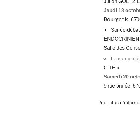
Julien GOETZ E
Jeudi 18 octob
Bourgeois, 670
Soirée-débat 
ENDOCRINIEN 
Salle des Conse
Lancement 
CITÉ »
Samedi 20 octo
9 rue brulée,
67
Pour plus d’inform