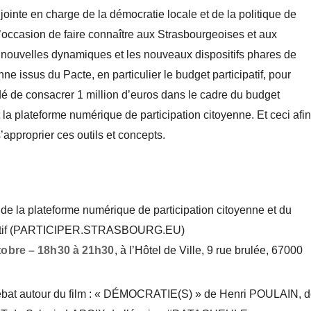
jointe en charge de la démocratie locale et de la politique de
l’occasion de faire connaître aux Strasbourgeoises et aux
 nouvelles dynamiques et les nouveaux dispositifs phares de
nne issus du Pacte, en particulier le budget participatif, pour
idé de consacrer 1 million d’euros dans le cadre du budget
 la plateforme numérique de participation citoyenne. Et ceci afin
’approprier ces outils et concepts.
de la plateforme numérique de participation citoyenne et du
if
(PARTICIPER.STRASBOURG.EU)
tobre – 18h30 à 21h30
, à l’Hôtel de Ville, 9 rue brulée, 67000
ébat autour du film : « DÉMOCRATIE(S) » de
Henri POULAIN, d