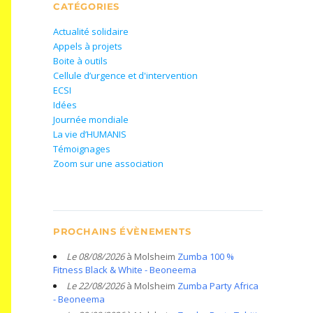
CATÉGORIES
Actualité solidaire
Appels à projets
Boite à outils
Cellule d’urgence et d'intervention
ECSI
Idées
Journée mondiale
La vie d’HUMANIS
Témoignages
Zoom sur une association
PROCHAINS ÉVÈNEMENTS
Le 08/08/2026
à Molsheim
Zumba 100 %
Fitness Black & White - Beoneema
Le 22/08/2026
à Molsheim
Zumba Party Africa
- Beoneema