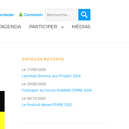
Recherche
Recherche
ontacter
Connexion
pour :
L’AGENDA
PARTICIPER
MÉDIAS
ARTICLES RÉCENTS
Le 11/05/2026
Lauréats Bourse aux Projets 2026
Le 20/02/2026
Participer au Forum HUMANI-TERRE 2026
Le 03/12/2025
Le Festival AlimenTERRE 2025