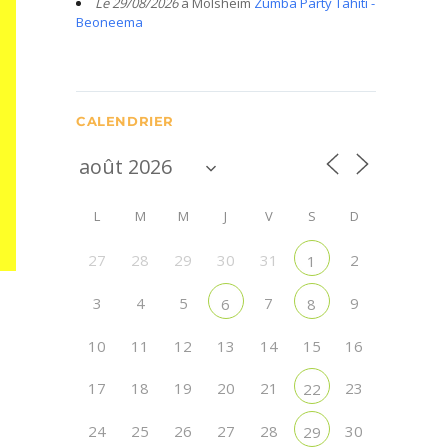
Le 29/08/2026
à Molsheim
Zumba Party Tahiti -
Beoneema
CALENDRIER
L
M
M
J
V
S
D
27
28
29
30
31
2
1
3
4
5
7
9
6
8
10
11
12
13
14
15
16
17
18
19
20
21
23
22
24
25
26
27
28
30
29