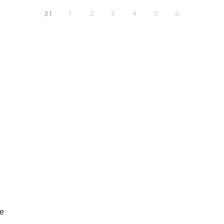
31
1
2
3
4
5
6
e