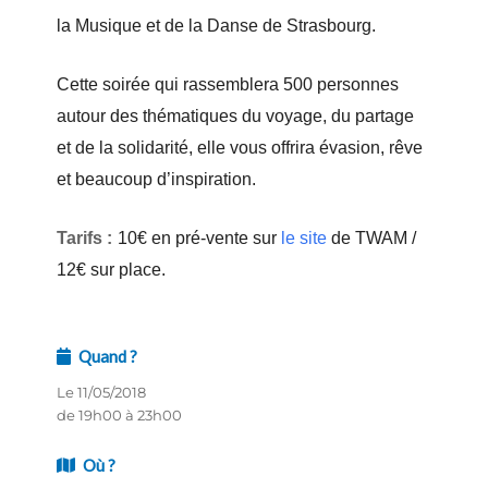
la Musique et de la Danse de Strasbourg.
Cette soirée qui rassemblera 500 personnes
autour des thématiques du voyage, du partage
et de la solidarité, elle vous offrira évasion, rêve
et beaucoup d’inspiration.
Tarifs :
10€ en pré-vente sur
le site
de TWAM /
12€ sur place.
Quand ?
Le 11/05/2018
de 19h00 à 23h00
Où ?