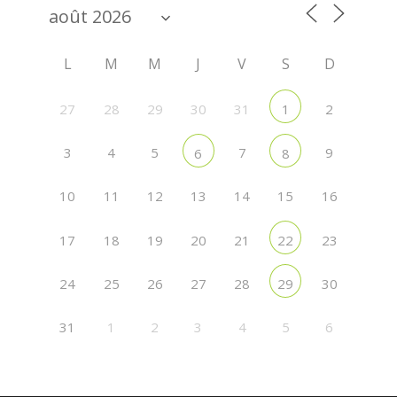
L
M
M
J
V
S
D
27
28
29
30
31
2
1
3
4
5
7
9
6
8
10
11
12
13
14
15
16
17
18
19
20
21
23
22
24
25
26
27
28
30
29
31
1
2
3
4
5
6