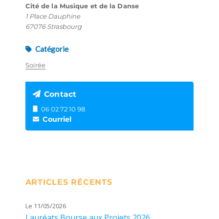
Cité de la Musique et de la Danse
1 Place Dauphine
67076 Strasbourg
Catégorie
Soirée
Contact
06 02 72 10 98
Courriel
ARTICLES RÉCENTS
Le 11/05/2026
Lauréats Bourse aux Projets 2026