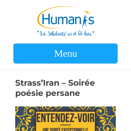
Menu
Strass’Iran – Soirée
poésie persane