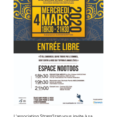
L’association
Strass’Iran
vous invite à sa