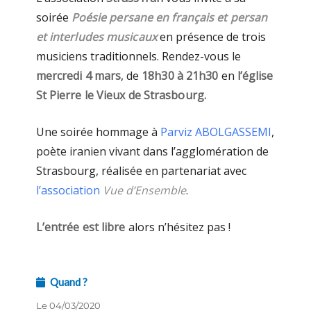
soirée
Poésie persane en français et persan
et interludes musicaux
en présence de trois
musiciens traditionnels. Rendez-vous le
mercredi 4 mars
, de
18h30 à 21h30
en
l’église
St Pierre le Vieux de Strasbourg.
Une soirée hommage à
Parviz ABOLGASSEMI
,
poète iranien vivant dans l’agglomération de
Strasbourg, réalisée en partenariat avec
l’association
Vue d’Ensemble
.
L’entrée est libre
alors n’hésitez pas !
Quand ?
Le 04/03/2020