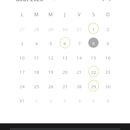
L
M
M
J
V
S
D
27
28
29
30
31
2
1
8
3
4
5
7
9
6
10
11
12
13
14
15
16
17
18
19
20
21
23
22
24
25
26
27
28
30
29
31
1
2
3
4
5
6