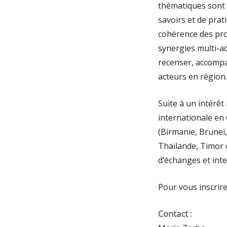
thématiques sont 
savoirs et de prat
cohérence des pro
synergies multi-a
recenser, accompa
acteurs en région.
Suite à un intérêt
internationale en
(Birmanie, Brunei
Thaïlande, Timor 
d’échanges et int
Pour vous inscrire
Contact :