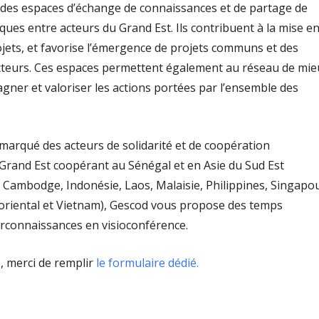
des espaces d’échange de connaissances et de partage de
iques entre acteurs du Grand Est. Ils contribuent à la mise e
jets, et favorise l’émergence de projets communs et des
cteurs. Ces espaces permettent également au réseau de mie
gner et valoriser les actions portées par l’ensemble des
 marqué des acteurs de solidarité et de coopération
 Grand Est coopérant au Sénégal et en Asie du Sud Est
, Cambodge, Indonésie, Laos, Malaisie, Philippines, Singapou
oriental et Vietnam), Gescod vous propose des temps
erconnaissances en visioconférence.
, merci de remplir
le formulaire dédié.