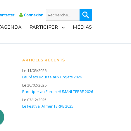
Recherche
Recherche
ontacter
Connexion
pour :
L’AGENDA
PARTICIPER
MÉDIAS
ARTICLES RÉCENTS
Le 11/05/2026
Lauréats Bourse aux Projets 2026
Le 20/02/2026
Participer au Forum HUMANI-TERRE 2026
Le 03/12/2025
Le Festival AlimenTERRE 2025