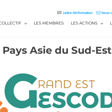
Lettre d’information
Nous c
COLLECTIF
LES MEMBRES
LES ACTIONS
Pays Asie du Sud-Est