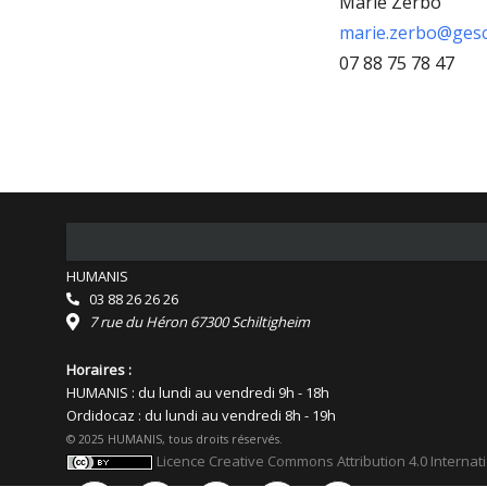
Marie Zerbo
marie.zerbo@gesc
07 88 75 78 47
HUMANIS
03 88 26 26 26
7 rue du Héron 67300 Schiltigheim
Horaires :
HUMANIS : du lundi au vendredi 9h - 18h
Ordidocaz : du lundi au vendredi 8h - 19h
© 2025 HUMANIS, tous droits réservés.
Licence Creative Commons Attribution 4.0 Internat