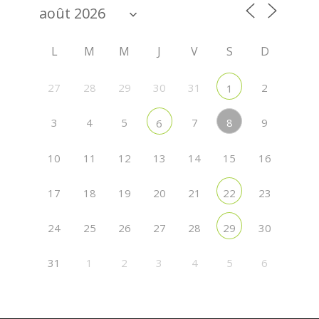
L
M
M
J
V
S
D
27
28
29
30
31
2
1
8
3
4
5
7
9
6
10
11
12
13
14
15
16
17
18
19
20
21
23
22
24
25
26
27
28
30
29
31
1
2
3
4
5
6