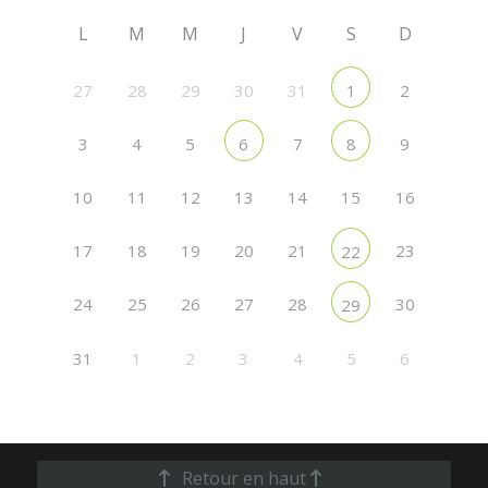
L
M
M
J
V
S
D
27
28
29
30
31
2
1
3
4
5
7
9
6
8
10
11
12
13
14
15
16
17
18
19
20
21
23
22
24
25
26
27
28
30
29
31
1
2
3
4
5
6
Retour en haut