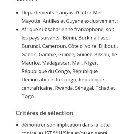
Départements français d’Outre-Mer:
Mayotte, Antilles et Guyane exclusivement ;
Afrique subsaharienne francophone, soit
les pays suivants : Bénin, Burkina-Faso,
Burundi, Cameroun, Côte d’Ivoire, Djibouti,
Gabon, Gambie, Guinée, Guinée-Bissau, Ile
Maurice, Madagascar, Mali, Niger,
République du Congo, République
Démocratique du Congo, République
centrafricaine, Rwanda, Sénégal, Tchad et
Togo.
Critères de sélection
démontrer son implication dans la lutte
contre les IST/VIH/Sida et/ou en santé