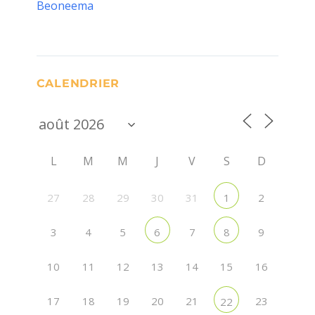
Beoneema
CALENDRIER
L
M
M
J
V
S
D
27
28
29
30
31
2
1
3
4
5
7
9
6
8
10
11
12
13
14
15
16
17
18
19
20
21
23
22