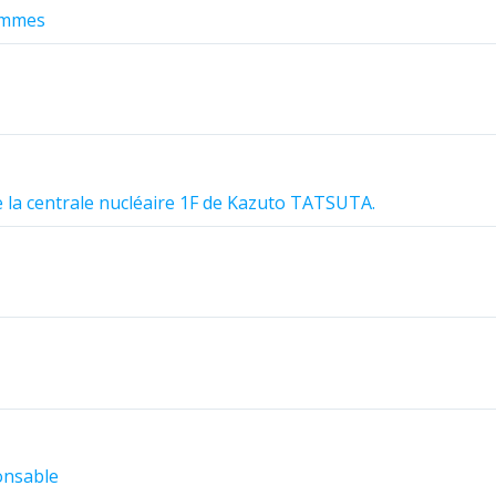
femmes
e la centrale nucléaire 1F de Kazuto TATSUTA.
onsable