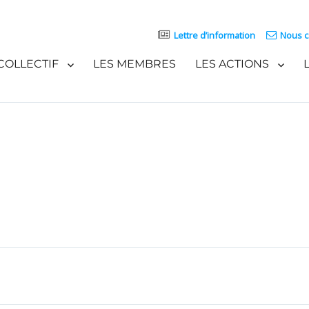
Lettre d’information
Nous c
COLLECTIF
LES MEMBRES
LES ACTIONS