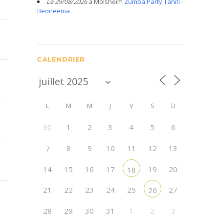
Le 29/08/2026
à Molsheim
Zumba Party Tahiti -
Beoneema
CALENDRIER
L
M
M
J
V
S
D
30
1
2
3
4
5
6
8
9
10
11
12
13
7
14
15
16
17
19
20
18
21
22
23
24
25
27
26
28
29
30
31
1
2
3