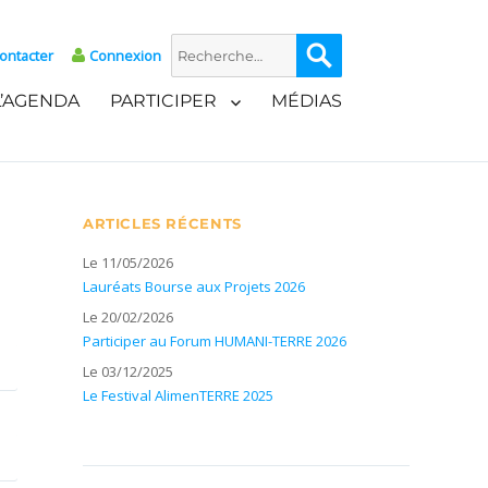
Recherche
Recherche
ontacter
Connexion
pour :
L’AGENDA
PARTICIPER
MÉDIAS
ARTICLES RÉCENTS
Le 11/05/2026
Lauréats Bourse aux Projets 2026
Le 20/02/2026
Participer au Forum HUMANI-TERRE 2026
Le 03/12/2025
Le Festival AlimenTERRE 2025