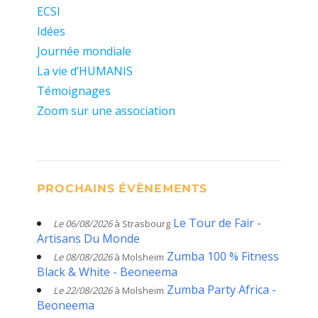
ECSI
Idées
Journée mondiale
La vie d’HUMANIS
Témoignages
Zoom sur une association
PROCHAINS ÉVÈNEMENTS
Le Tour de Fair -
Le 06/08/2026
à Strasbourg
Artisans Du Monde
Zumba 100 % Fitness
Le 08/08/2026
à Molsheim
Black & White - Beoneema
Zumba Party Africa -
Le 22/08/2026
à Molsheim
Beoneema