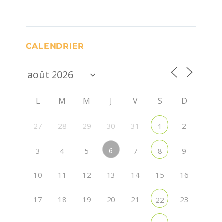
CALENDRIER
L
M
M
J
V
S
D
27
28
29
30
31
2
1
6
3
4
5
7
9
8
10
11
12
13
14
15
16
17
18
19
20
21
23
22