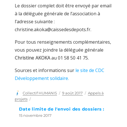
Le dossier complet doit être envoyé par email
à la déléguée générale de l’association à
l’adresse suivante :
christine.akoka@caissedesdepots.fr.
Pour tous renseignements complémentaires,
vous pouvez joindre la déléguée générale
Christine AKOKA
au 01 58 50 41 75.
Sources et informations sur
le site de CDC
Développement solidaire.
Auteur
Collectif HUMANIS
Publié
9 août 2017
Catégories
Appels à
le
projets
Date limite de l'envoi des dossiers :
15 novembre 2017