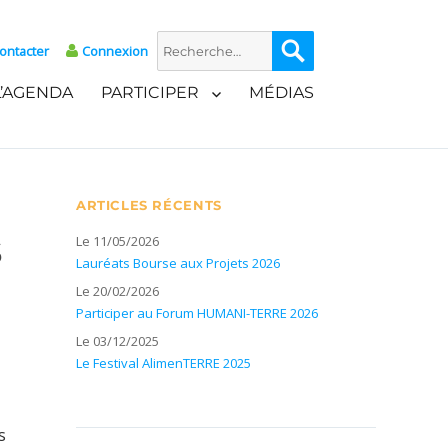
Recherche
Recherche
ontacter
Connexion
pour :
L’AGENDA
PARTICIPER
MÉDIAS
ARTICLES RÉCENTS
s
Le 11/05/2026
Lauréats Bourse aux Projets 2026
Le 20/02/2026
Participer au Forum HUMANI-TERRE 2026
Le 03/12/2025
Le Festival AlimenTERRE 2025
s