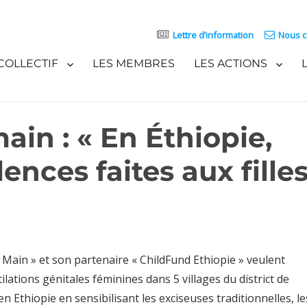
Lettre d’information
Nous c
COLLECTIF
LES MEMBRES
LES ACTIONS
ain : « En Éthiopie,
ences faites aux fille
 Main » et son partenaire « ChildFund Ethiopie » veulent
ilations génitales féminines dans 5 villages du district de
Ethiopie en sensibilisant les exciseuses traditionnelles, le