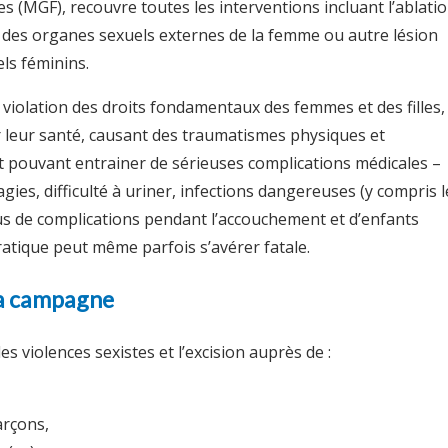
s (MGF), recouvre toutes les interventions incluant l’ablati
e des organes sexuels externes de la femme ou autre lésion
ls féminins.
violation des droits fondamentaux des femmes et des filles,
r leur santé, causant des traumatismes physiques et
t pouvant entrainer de sérieuses complications médicales –
ies, difficulté à uriner, infections dangereuses (y compris l
rus de complications pendant l’accouchement et d’enfants
ratique peut même parfois s’avérer fatale.
 la campagne
es violences sexistes et l’excision auprès de :
garçons,