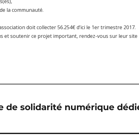
s(es),
de la communauté.
association doit collecter 56.254€ d’ici le 1er trimestre 2017.
s et soutenir ce projet important, rendez-vous sur leur site
 de solidarité numérique dédi