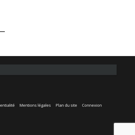
entialité
Mentions légales
Plan du site
Connexion