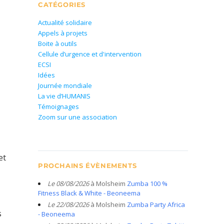
CATÉGORIES
Actualité solidaire
Appels à projets
Boite à outils
Cellule d’urgence et d'intervention
ECSI
Idées
Journée mondiale
La vie d’HUMANIS
Témoignages
Zoom sur une association
et
PROCHAINS ÉVÈNEMENTS
Le 08/08/2026
à Molsheim
Zumba 100 %
Fitness Black & White - Beoneema
Le 22/08/2026
à Molsheim
Zumba Party Africa
s
- Beoneema