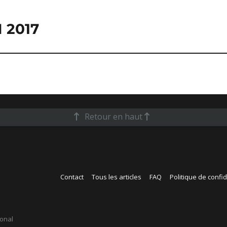
 2017
Retour en haut
Contact
Tous les articles
FAQ
Politique de confid
ional