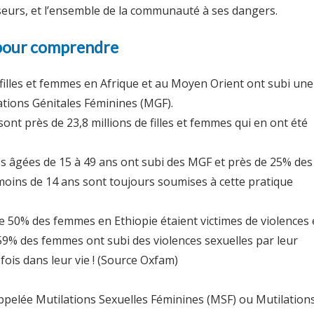
sseurs, et l’ensemble de la communauté à ses dangers.
 pour comprendre
 filles et femmes en Afrique et au Moyen Orient ont subi une
tions Génitales Féminines (MGF).
sont près de 23,8 millions de filles et femmes qui en ont été
 âgées de 15 à 49 ans ont subi des MGF et près de 25% des
 moins de 14 ans sont toujours soumises à cette pratique
e 50% des femmes en Ethiopie étaient victimes de violences 
9% des femmes ont subi des violences sexuelles par leur
fois dans leur vie ! (Source Oxfam)
appelée Mutilations Sexuelles Féminines (MSF) ou Mutilation