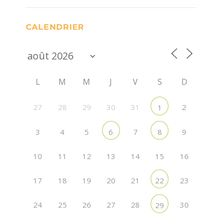
CALENDRIER
L
M
M
J
V
S
D
27
28
29
30
31
2
1
3
4
5
7
9
6
8
10
11
12
13
14
15
16
17
18
19
20
21
23
22
24
25
26
27
28
30
29