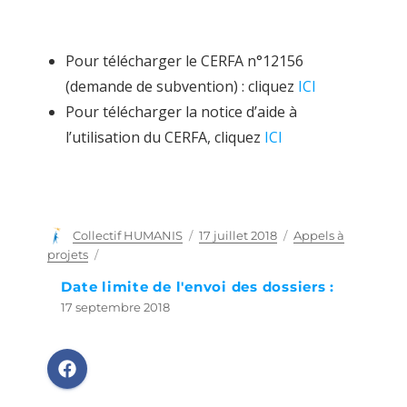
Pour télécharger le CERFA n°12156
(demande de subvention) : cliquez
ICI
Pour télécharger la notice d’aide à
l’utilisation du CERFA, cliquez
ICI
Auteur
Collectif HUMANIS
Publié
17 juillet 2018
Catégories
Appels à
le
projets
Date limite de l'envoi des dossiers :
17 septembre 2018