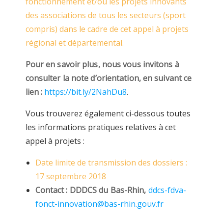
fonctionnement et/ou les projets innovants
des associations de tous les secteurs (sport
compris) dans le cadre de cet appel à projets
régional et départemental.
Pour en savoir plus, nous vous invitons à
consulter la note d’orientation, en suivant ce
lien :
https://bit.ly/2NahDu8
.
Vous trouverez également ci-dessous toutes
les informations pratiques relatives à cet
appel à projets :
Date limite de transmission des dossiers :
17 septembre 2018
Contact : DDDCS du Bas-Rhin,
ddcs-fdva-
fonct-innovation@bas-rhin.gouv.fr