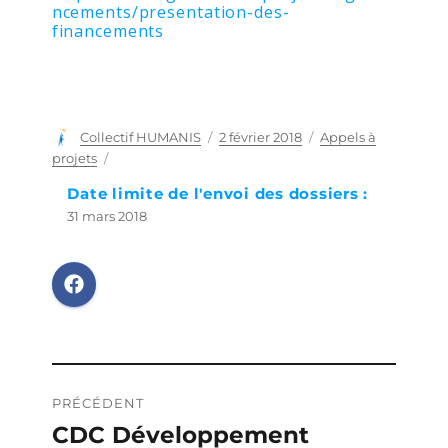
ncements/presentation-des-
financements
Auteur
Collectif HUMANIS
Publié
2 février 2018
Catégories
Appels à
le
projets
Date limite de l'envoi des dossiers :
31 mars 2018
Navigation
PRÉCÉDENT
de
CDC Développement
Publication