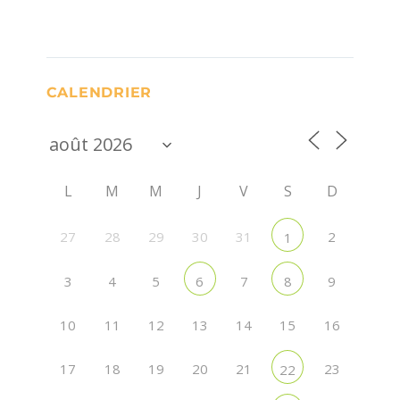
CALENDRIER
L
M
M
J
V
S
D
27
28
29
30
31
2
1
3
4
5
7
9
6
8
10
11
12
13
14
15
16
17
18
19
20
21
23
22