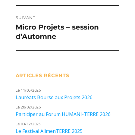
l’article
SUIVANT
Micro Projets – session
Publication
d’Automne
suivante :
ARTICLES RÉCENTS
Le 11/05/2026
Lauréats Bourse aux Projets 2026
Le 20/02/2026
Participer au Forum HUMANI-TERRE 2026
Le 03/12/2025
Le Festival AlimenTERRE 2025