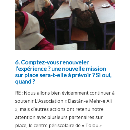
6. Comptez-vous renouveler
l’expérience ? une nouvelle mission
sur place sera-t-elle à prévoir ? Si oui,
quand ?
RE :
Nous allons bien évidemment continuer à
soutenir L’Association « Dastân-e Mehr-e Ali
», mais d’autres actions ont retenu notre
attention avec plusieurs partenaires sur
place, le centre périscolaire de « Tolou »