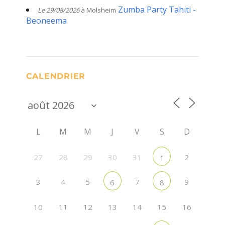
Zumba Party Tahiti -
Le 29/08/2026
à Molsheim
Beoneema
CALENDRIER
L
M
M
J
V
S
D
27
28
29
30
31
2
1
3
4
5
7
9
6
8
10
11
12
13
14
15
16