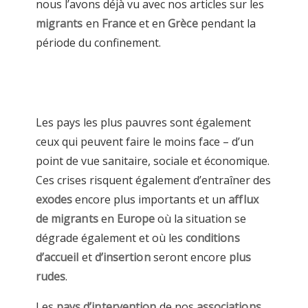
nous l’avons déjà vu avec nos articles sur les
migrants
en
France
et en
Grèce
pendant la
période du confinement.
Les pays les plus pauvres sont également
ceux qui peuvent faire le moins face – d’un
point de vue sanitaire, sociale et économique.
Ces crises risquent également d’entraîner des
exodes
encore plus importants et un
afflux
de migrants
en
Europe
où la situation se
dégrade également et où les
conditions
d’accueil
et
d’insertion
seront encore
plus
rudes
.
Les
pays d’intervention
de nos
associations