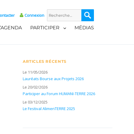
Recherche
Recherche
ontacter
Connexion
pour :
L’AGENDA
PARTICIPER
MÉDIAS
ARTICLES RÉCENTS
Le 11/05/2026
Lauréats Bourse aux Projets 2026
Le 20/02/2026
Participer au Forum HUMANI-TERRE 2026
Le 03/12/2025
Le Festival AlimenTERRE 2025