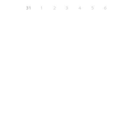
31
1
2
3
4
5
6