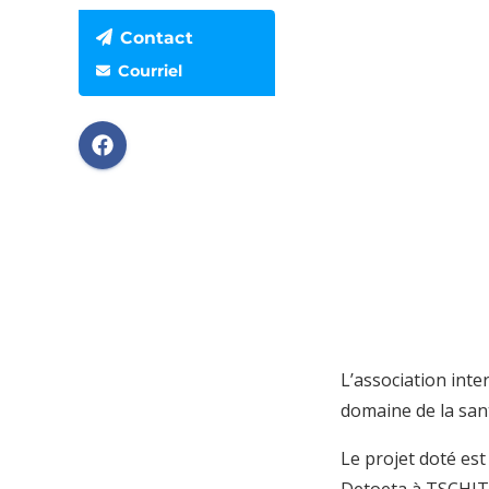
Contact
Courriel
L’association int
domaine de la san
Le projet doté es