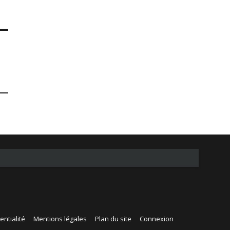
entialité
Mentions légales
Plan du site
Connexion