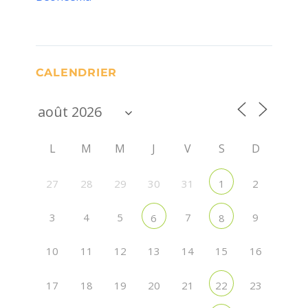
CALENDRIER
L
M
M
J
V
S
D
27
28
29
30
31
2
1
3
4
5
7
9
6
8
10
11
12
13
14
15
16
17
18
19
20
21
23
22