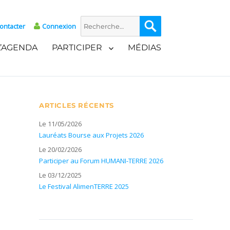
Recherche
Recherche
ontacter
Connexion
pour :
L’AGENDA
PARTICIPER
MÉDIAS
ARTICLES RÉCENTS
Le 11/05/2026
Lauréats Bourse aux Projets 2026
Le 20/02/2026
Participer au Forum HUMANI-TERRE 2026
Le 03/12/2025
Le Festival AlimenTERRE 2025