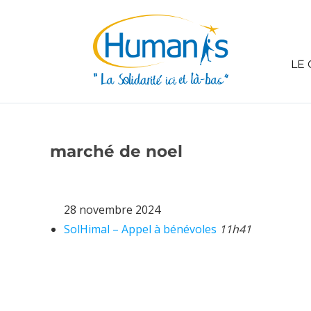
LE 
marché de noel
28 novembre 2024
SolHimal – Appel à bénévoles
11h41