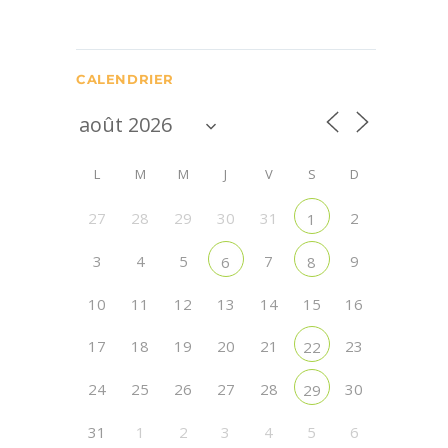
CALENDRIER
L
M
M
J
V
S
D
27
28
29
30
31
2
1
3
4
5
7
9
6
8
10
11
12
13
14
15
16
17
18
19
20
21
23
22
24
25
26
27
28
30
29
31
1
2
3
4
5
6