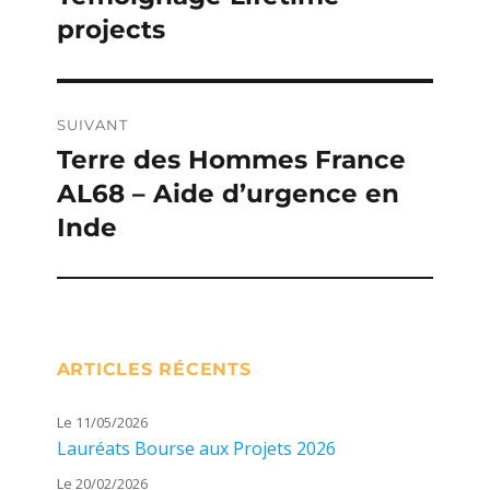
projects
précédente :
l’article
SUIVANT
Terre des Hommes France
Publication
AL68 – Aide d’urgence en
suivante :
Inde
ARTICLES RÉCENTS
Le 11/05/2026
Lauréats Bourse aux Projets 2026
Le 20/02/2026