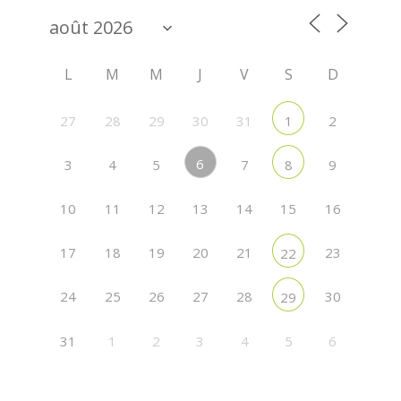
L
M
M
J
V
S
D
27
28
29
30
31
2
1
6
3
4
5
7
9
8
10
11
12
13
14
15
16
17
18
19
20
21
23
22
24
25
26
27
28
30
29
31
1
2
3
4
5
6