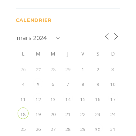
CALENDRIER
L
M
M
J
V
S
D
26
28
29
1
2
3
27
4
6
7
8
9
10
5
11
13
15
16
12
14
17
19
20
21
22
23
24
18
25
26
27
28
29
31
30